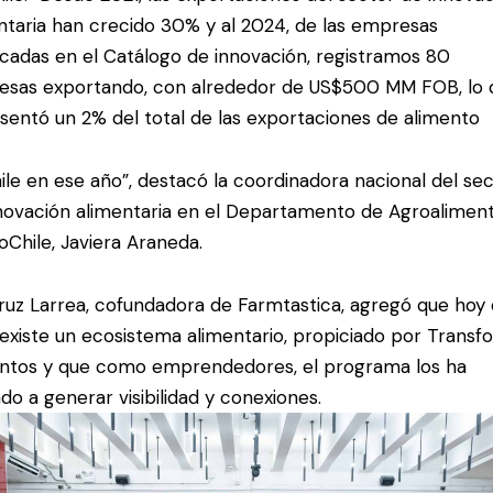
ntaria han crecido 30% y al 2024, de las empresas
cadas en el Catálogo de innovación, registramos 80
sas exportando, con alrededor de US$500 MM FOB, lo 
sentó un 2% del total de las exportaciones de alimento
ile en ese año”, destacó la coordinadora nacional del se
novación alimentaria en el Departamento de Agroalimen
oChile, Javiera Araneda.
ruz Larrea, cofundadora de Farmtastica, agregó que hoy
 existe un ecosistema alimentario, propiciado por Trans
ntos y que como emprendedores, el programa los ha
do a generar visibilidad y conexiones.