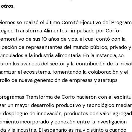
 otros.
viernes se realizó el último Comité Ejecutivo del Progra
tégico Transforma Alimentos -impulsado por Corfo-,
morativo de sus 10 años de vida, el cual contó con la
cipación de representantes del mundo público, privado y
vinculados a la industria alimentaria. En la instancia, se
aron los avances del sector y la contribución de la inicia
namizar el ecosistema, fomentando la colaboración y el
rollo de nueva generación de empresas y startups.
programas Transforma de Corfo nacieron con el espíritu
zar un mayor desarrollo productivo y tecnológico media
 despliegue de innovación, productos con valor agregad
imiento incorporado y conexión entre la investigación
ada y la industria. El escenario es muy distinto a cuando