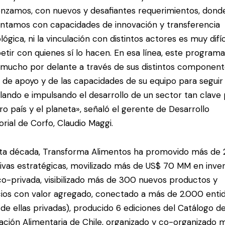
zamos, con nuevos y desafiantes requerimientos, donde,
ntamos con capacidades de innovación y transferencia
lógica, ni la vinculación con distintos actores es muy difíc
tir con quienes sí lo hacen. En esa línea, este program
 mucho por delante a través de sus distintos component
s de apoyo y de las capacidades de su equipo para seguir
ulando e impulsando el desarrollo de un sector tan clave
ro país y el planeta», señaló el gerente de Desarrollo
torial de Corfo, Claudio Maggi.
ta década, Transforma Alimentos ha promovido más de
ativas estratégicas, movilizado más de US$ 70 MM en inve
co-privada, visibilizado más de 300 nuevos productos y
cios con valor agregado, conectado a más de 2.000 enti
de ellas privadas), producido 6 ediciones del Catálogo d
ación Alimentaria de Chile, organizado y co-organizado 