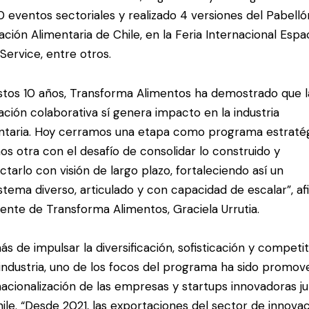
0 eventos sectoriales y realizado 4 versiones del Pabelló
ación Alimentaria de Chile, en la Feria Internacional Espa
Service, entre otros.
stos 10 años, Transforma Alimentos ha demostrado que l
ación colaborativa sí genera impacto en la industria
ntaria. Hoy cerramos una etapa como programa estraté
os otra con el desafío de consolidar lo construido y
ctarlo con visión de largo plazo, fortaleciendo así un
stema diverso, articulado y con capacidad de escalar”, a
rente de Transforma Alimentos, Graciela Urrutia.
s de impulsar la diversificación, sofisticación y competit
 industria, uno de los focos del programa ha sido promove
nacionalización de las empresas y startups innovadoras j
ile. “Desde 2021, las exportaciones del sector de innova