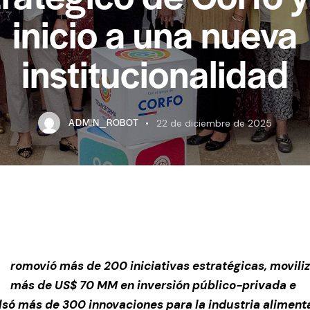
inicio a una nueva
institucionalidad
ADMIN_ROBOT
22 de diciembre de 2025
romovió más de 200 iniciativas estratégicas, movili
más de US$ 70 MM en inversión público-privada e
só más de 300 innovaciones para la industria alimenta