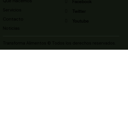
Qué Hacemos
Facebook
Servicios
Twitter
Contacto
Youtube
Noticias
Transforma Alimentos © Todos los derechos reservados.