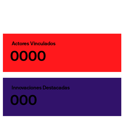
Actores Vinculados
0
0
0
0
Innovaciones Destacadas
0
0
0