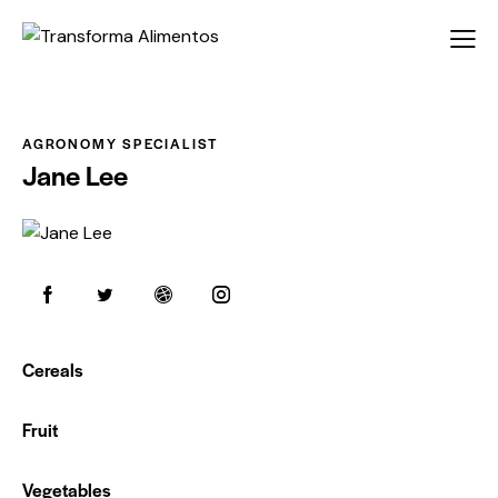
AGRONOMY SPECIALIST
Jane Lee
Cereals
0%
Fruit
0%
Vegetables
88%