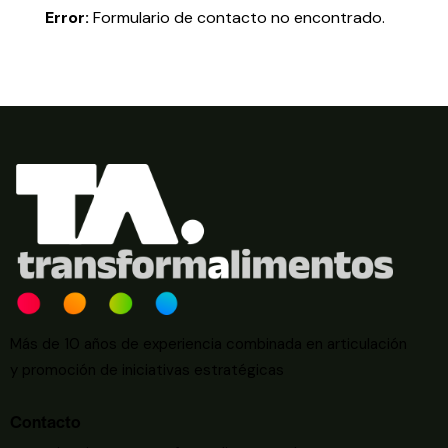
Error:
Formulario de contacto no encontrado.
Más de 10 años de experiencia combinada en articulación
y promoción de iniciativas estratégicas
Contacto