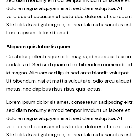
sed diam nonumy eirmod tempor invidunt ut labore et
dolore magna aliquyam erat, sed diam voluptua. At
vero eos et accusam et justo duo dolores et ea rebum.
Stet clita kasd gubergren, no sea takimata sanctus est
Lorem ipsum dolor sit amet.
Aliquam quis lobortis quam
Curabitur pellentesque odio magna, id malesuada arcu
sodales ut. Sed sed quam ut ex bibendum commodo id
id magna. Aliquam sed ligula sed ante blandit volutpat.
Ut bibendum, nisi et mattis vulputate, odio arcu aliquet
metus, nec dapibus risus risus quis lectus.
Lorem ipsum dolor sit amet, consetetur sadipscing elitr,
sed diam nonumy eirmod tempor invidunt ut labore et
dolore magna aliquyam erat, sed diam voluptua. At
vero eos et accusam et justo duo dolores et ea rebum.
Stet clita kasd gubergren, no sea takimata sanctus est