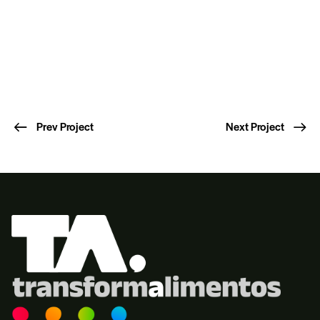
Prev Project
Next Project