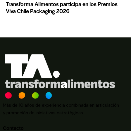
Transforma Alimentos participa en los Premios
Viva Chile Packaging 2026
Más de 10 años de experiencia combinada en articulación
y promoción de iniciativas estratégicas
Contacto